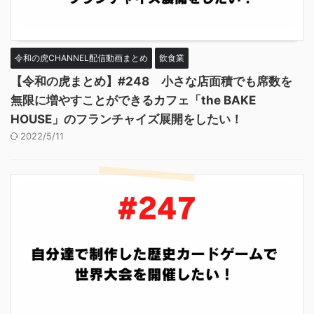
令和の虎CHANNEL配信動画まとめ
飲食業
【令和の虎まとめ】#248 小さな店面積でも席数を
無限に増やすことができるカフェ「the BAKE
HOUSE」のフランチャイズ展開をしたい！
2022/5/11