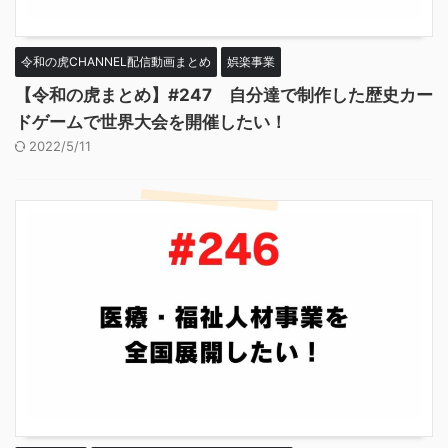
令和の虎CHANNEL配信動画まとめ
娯楽事業
【令和の虎まとめ】#247 自分達で制作した歴史カー
ドゲームで世界大会を開催したい！
2022/5/11