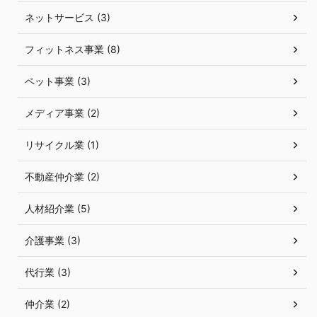
ネットサービス (3)
フィットネス事業 (8)
ペット事業 (3)
メディア事業 (2)
リサイクル業 (1)
不動産仲介業 (2)
人材紹介業 (5)
介護事業 (3)
代行業 (3)
仲介業 (2)