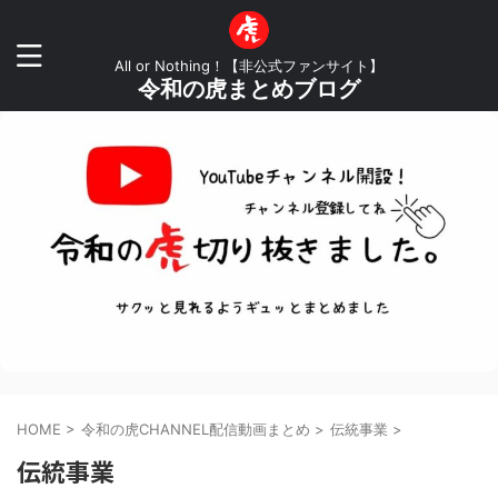
All or Nothing！【非公式ファンサイト】
令和の虎まとめブログ
HOME
>
令和の虎CHANNEL配信動画まとめ
>
伝統事業
>
伝統事業