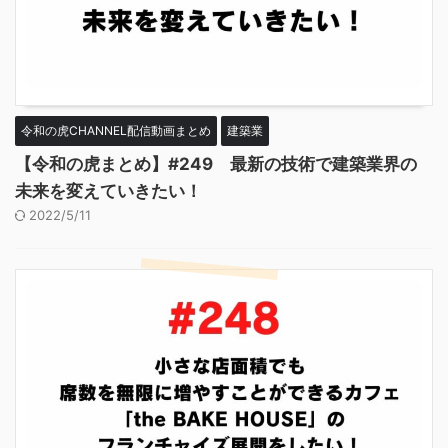
令和の虎CHANNEL配信動画まとめ
建築業
【令和の虎まとめ】#249 最新の技術で建築業界の
未来を変えていきたい！
2022/5/11