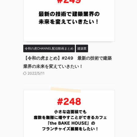
令和の虎CHANNEL配信動画まとめ
建築業
【令和の虎まとめ】#249 最新の技術で建築
業界の未来を変えていきたい！
2022/5/11