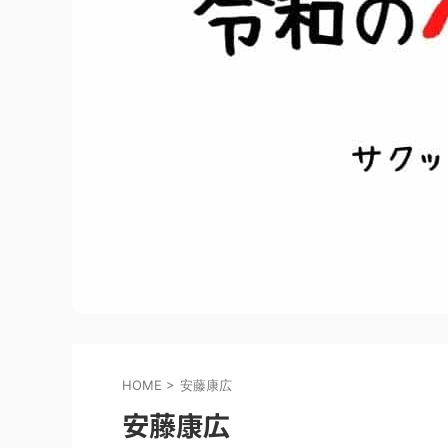
HOME
>
安藤康広
安藤康広