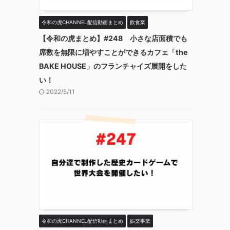
令和の虎CHANNEL配信動画まとめ
飲食業
【令和の虎まとめ】#248 小さな店面積でも
席数を無限に増やすことができるカフェ「the
BAKE HOUSE」のフランチャイズ展開をした
い！
2022/5/11
令和の虎CHANNEL配信動画まとめ
娯楽事業