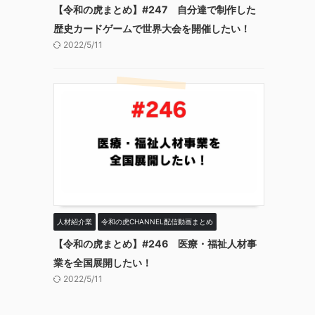
【令和の虎まとめ】#247 自分達で制作した
歴史カードゲームで世界大会を開催したい！
2022/5/11
人材紹介業
令和の虎CHANNEL配信動画まとめ
【令和の虎まとめ】#246 医療・福祉人材事
業を全国展開したい！
2022/5/11