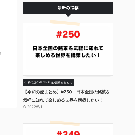
最新の投稿
藤
令和の虎CHANNEL配信動画まとめ
【令和の虎まとめ】#250 日本全国の銘菓を
気軽に知れて楽しめる世界を構築したい！
2022/5/11