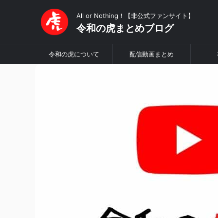
All or Nothing！【非公式ファンサイト】
令和の虎まとめブログ
令和の虎について
配信動画まとめ