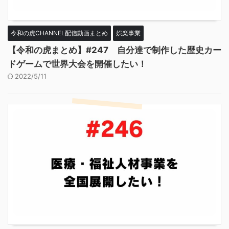
令和の虎CHANNEL配信動画まとめ
娯楽事業
【令和の虎まとめ】#247 自分達で制作した歴史カー
ドゲームで世界大会を開催したい！
2022/5/11