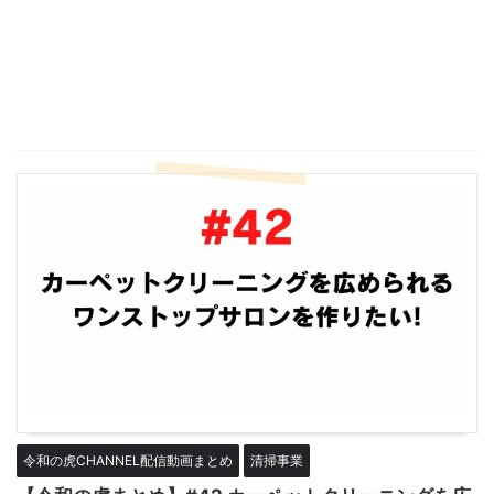
令和の虎CHANNEL配信動画まとめ
清掃事業