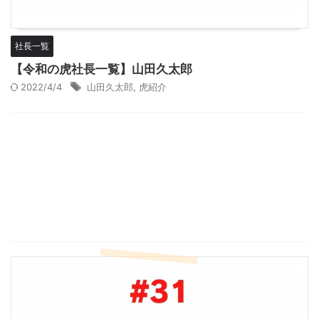
社長一覧
【令和の虎社長一覧】山田久太郎
2022/4/4
山田久太郎
,
虎紹介