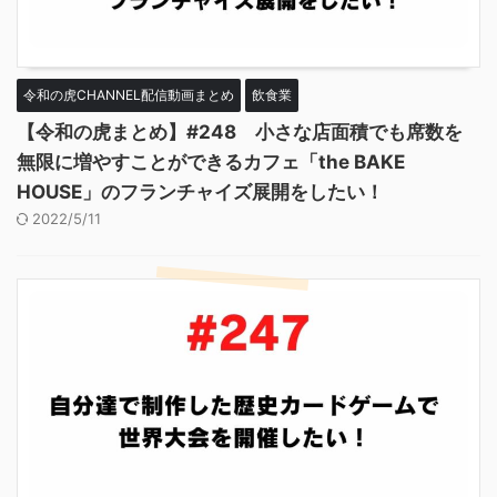
令和の虎CHANNEL配信動画まとめ
飲食業
【令和の虎まとめ】#248 小さな店面積でも席数を
無限に増やすことができるカフェ「the BAKE
HOUSE」のフランチャイズ展開をしたい！
2022/5/11