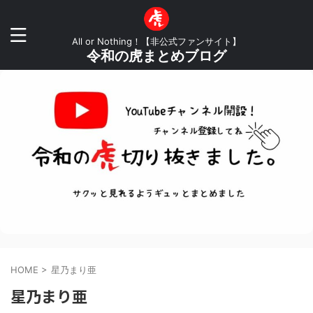
All or Nothing！【非公式ファンサイト】
令和の虎まとめブログ
HOME
>
星乃まり亜
星乃まり亜