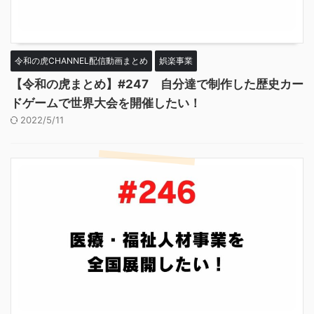
令和の虎CHANNEL配信動画まとめ
娯楽事業
【令和の虎まとめ】#247 自分達で制作した歴史カー
ドゲームで世界大会を開催したい！
2022/5/11