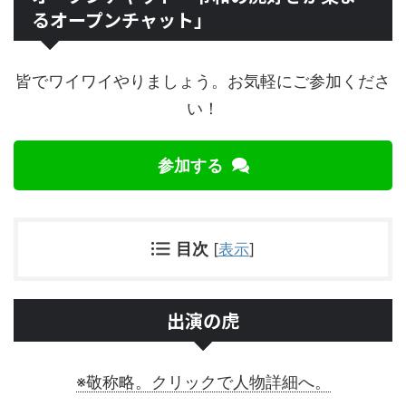
るオープンチャット」
皆でワイワイやりましょう。お気軽にご参加くださ
い！
参加する
目次
[
表示
]
出演の虎
※敬称略。クリックで人物詳細へ。