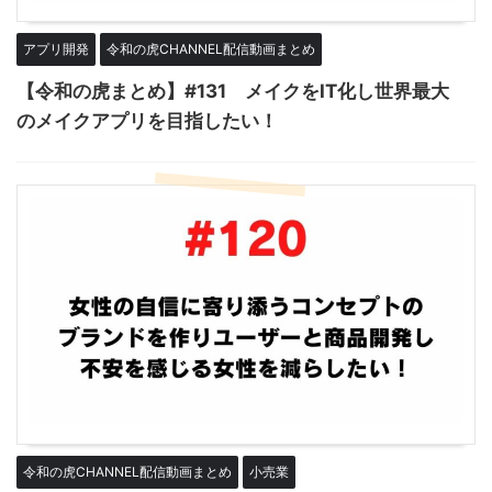
アプリ開発
令和の虎CHANNEL配信動画まとめ
【令和の虎まとめ】#131 メイクをIT化し世界最大
のメイクアプリを目指したい！
令和の虎CHANNEL配信動画まとめ
小売業