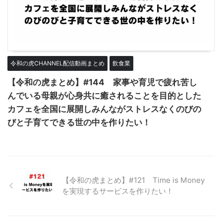
令和の虎CHANNEL配信動画まとめ
飲食業
【令和の虎まとめ】#144 家事や育児で疲れ苦し
んでいる母親が心身共に癒されることを目的とした
カフェを全国に展開しみんながストレスなくのびの
びと子育てできる世の中を作りたい！
【令和の虎まとめ】#121 Time is Money
を実現するサービスを作りたい！