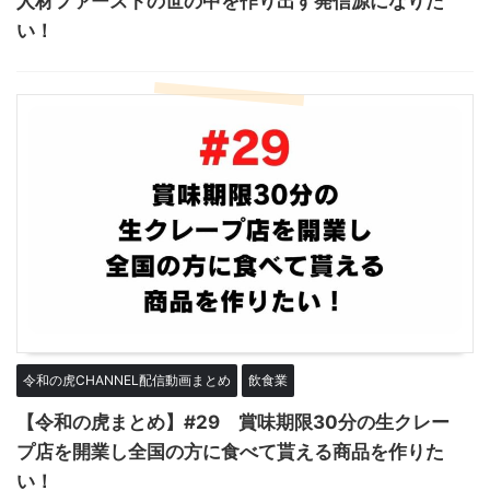
人材ファーストの世の中を作り出す発信源になりた
い！
令和の虎CHANNEL配信動画まとめ
飲食業
【令和の虎まとめ】#29 賞味期限30分の生クレー
プ店を開業し全国の方に食べて貰える商品を作りた
い！