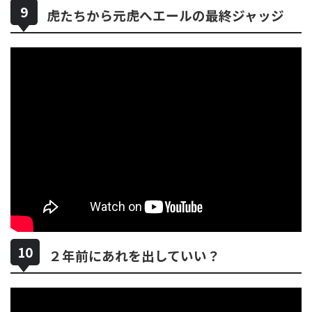
虎たちから元虎へエールの最終ジャッジ
２年前にあれを出していい？