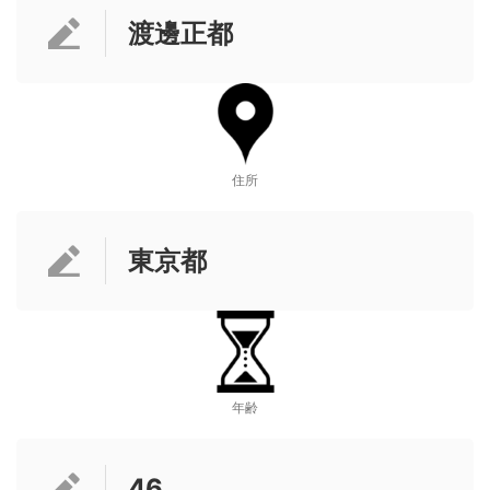
渡邊正都
住所
東京都
年齢
46