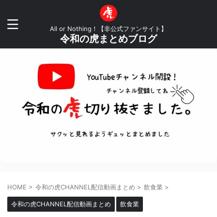
All or Nothing！【非公式ファンサイト】
令和の虎まとめブログ
HOME
>
令和の虎CHANNEL配信動画まとめ
>
飲食業
>
令和の虎CHANNEL配信動画まとめ
飲食業