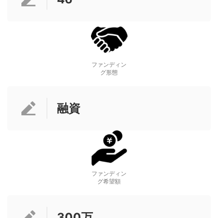
ファンディン
グ形態
融資
ファンディン
グ希望額
300万