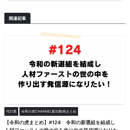
関連記事
代行業
令和の虎CHANNEL配信動画まとめ
【令和の虎まとめ】#124 令和の新選組を結成し