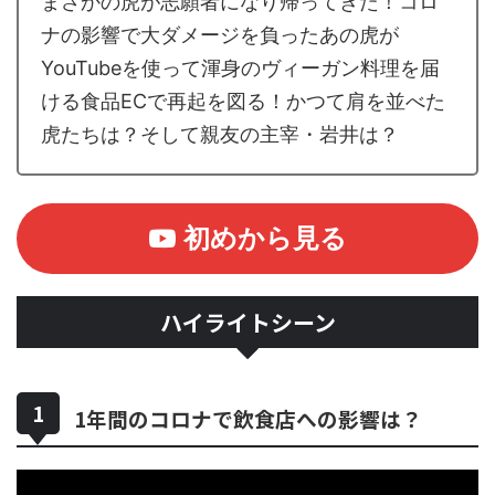
まさかの虎が志願者になり帰ってきた！コロ
ナの影響で大ダメージを負ったあの虎が
YouTubeを使って渾身のヴィーガン料理を届
ける食品ECで再起を図る！かつて肩を並べた
虎たちは？そして親友の主宰・岩井は？
初めから見る
ハイライトシーン
1年間のコロナで飲食店への影響は？