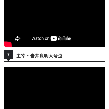
主宰・岩井良明大号泣