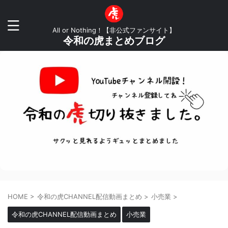
All or Nothing！【非公式ファンサイト】
令和の虎まとめブログ
HOME
>
令和の虎CHANNEL配信動画まとめ
>
小売業
>
令和の虎CHANNEL配信動画まとめ
小売業