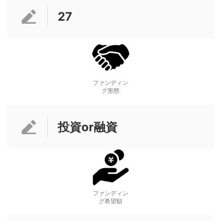
27
ファンディン
グ形態
投資or融資
ファンディン
グ希望額