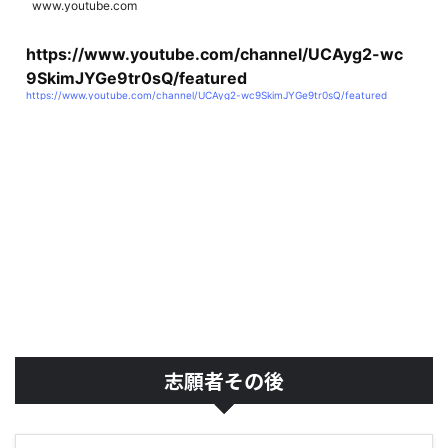
www.youtube.com
https://www.youtube.com/channel/UCAyg2-wc
9SkimJYGe9tr0sQ/featured
https://www.youtube.com/channel/UCAyg2-wc9SkimJYGe9tr0sQ/featured
志願者その後