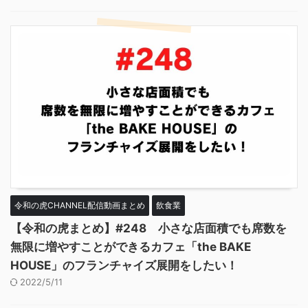
令和の虎CHANNEL配信動画まとめ
飲食業
【令和の虎まとめ】#248 小さな店面積でも席数を
無限に増やすことができるカフェ「the BAKE
HOUSE」のフランチャイズ展開をしたい！
2022/5/11