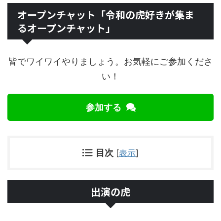
オープンチャット「令和の虎好きが集ま
るオープンチャット」
皆でワイワイやりましょう。お気軽にご参加くださ
い！
参加する
目次
[
表示
]
出演の虎