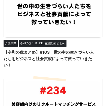
介護事業
令和の虎CHANNEL配信動画まとめ
【令和の虎まとめ】#103 世の中の生きづらい人
たちをビジネスと社会貢献によって救っていきた
い！