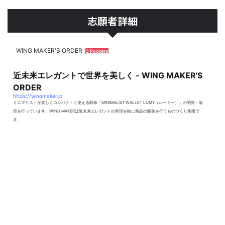
志願者詳細
WING MAKER'S ORDER
3 Pockets
近未来エレガントで世界を美しく - WING MAKER'S
ORDER
https://wingmaker.jp
ミニマリストが美しくコンパクトに使える財布「MINIMALIST WALLET LUMY（ルーミー）」の開発・販
売を行っています。WING MAKERは近未来エレガントの実現を軸に商品の開発を行うものづくり集団で
す。