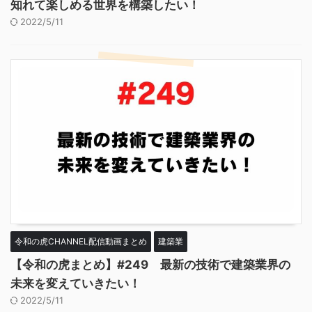
知れて楽しめる世界を構築したい！
2022/5/11
令和の虎CHANNEL配信動画まとめ
建築業
【令和の虎まとめ】#249 最新の技術で建築業界の
未来を変えていきたい！
2022/5/11