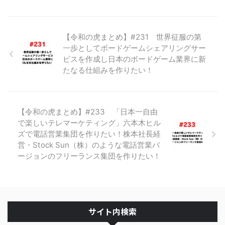
【令和の虎まとめ】#231 世界征服の第
一歩としてボードゲームシェアリングサー
ビスを作成し日本のボードゲーム業界に新
たなる仕組みを作りたい！
【令和の虎まとめ】#233 「日本一自由
で楽しいテレマーケティング」六本木ヒル
ズで電話営業集団を作りたい！株本社長経
営・Stock Sun（株）のような電話営業バ
ージョンのフリーランス集団を作りたい！
サイト内検索