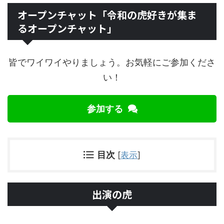
オープンチャット「令和の虎好きが集ま
るオープンチャット」
皆でワイワイやりましょう。お気軽にご参加くださ
い！
参加する
目次
[
表示
]
出演の虎