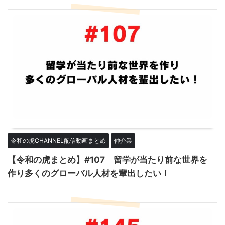
令和の虎CHANNEL配信動画まとめ
仲介業
【令和の虎まとめ】#107 留学が当たり前な世界を
作り多くのグローバル人材を輩出したい！