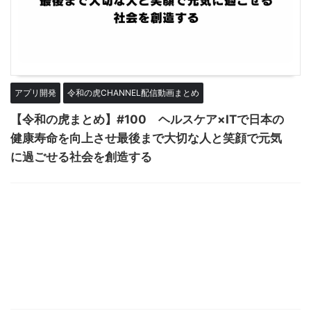
アプリ開発
令和の虎CHANNEL配信動画まとめ
【令和の虎まとめ】#100 ヘルスケア×ITで日本の
健康寿命を向上させ最後まで大切な人と笑顔で元気
に過ごせる社会を創造する