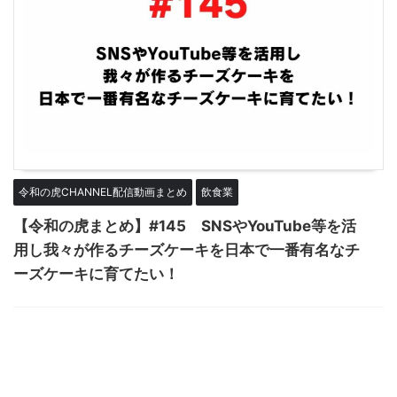
令和の虎CHANNEL配信動画まとめ
飲食業
【令和の虎まとめ】#145 SNSやYouTube等を活
用し我々が作るチーズケーキを日本で一番有名なチ
ーズケーキに育てたい！