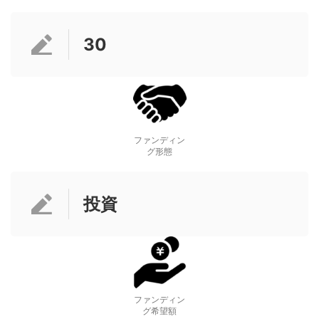
30
ファンディン
グ形態
投資
ファンディン
グ希望額