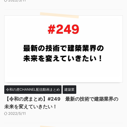
2022/5/11
令和の虎CHANNEL配信動画まとめ
建築業
【令和の虎まとめ】#249 最新の技術で建築業界の
未来を変えていきたい！
2022/5/11