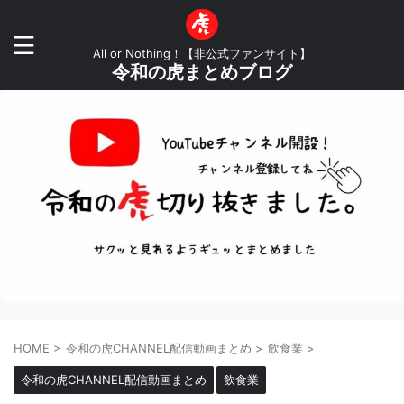
All or Nothing！【非公式ファンサイト】
令和の虎まとめブログ
HOME
>
令和の虎CHANNEL配信動画まとめ
>
飲食業
>
令和の虎CHANNEL配信動画まとめ
飲食業