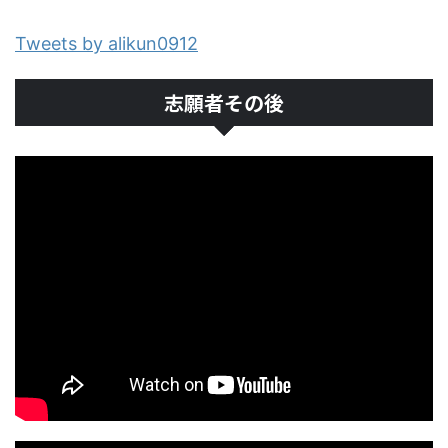
Tweets by alikun0912
志願者その後