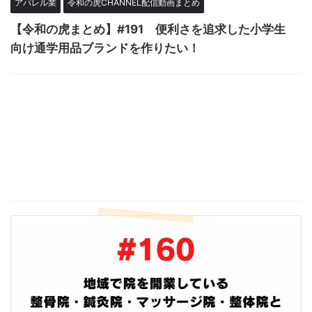
アパレル業
令和の虎CHANNEL配信動画まとめ
【令和の虎まとめ】#191 便利さを追求した小学生
向け通学用品ブランドを作りたい！