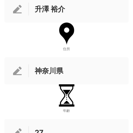
升澤 裕介
住所
神奈川県
年齢
27