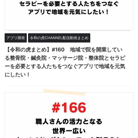
アプリ開発
令和の虎CHANNEL配信動画まとめ
【令和の虎まとめ】#160 地域で院を開業してい
る整骨院・鍼灸院・マッサージ院・整体院とセラピ
ーを必要とする人たちをつなぐアプリで地域を元気
にしたい！