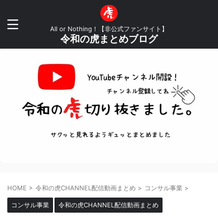
All or Nothing！【非公式ファンサイト】
令和の虎まとめブログ
HOME
>
令和の虎CHANNEL配信動画まとめ
>
コンサル事業
>
コンサル事業
令和の虎CHANNEL配信動画まとめ