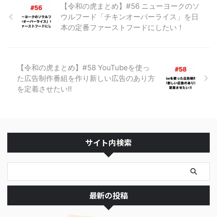
【令和の虎まとめ】#56 ニューヨークのソ
ウルフード「チキンオーバーライス」を日
本の定番ファーストフードにしたい！
【令和の虎まとめ】#58 YouTubeを使っ
た広告制作番組を作り新しい広告のあり方
を定着させたい‼︎
サイト内検索
最新の投稿