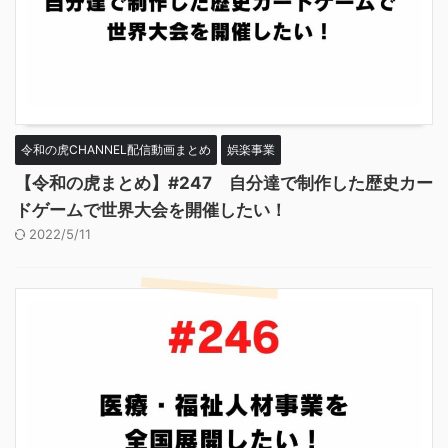
令和の虎CHANNEL配信動画まとめ
娯楽事業
【令和の虎まとめ】#247 自分達で制作した歴史カー
ドゲームで世界大会を開催したい！
2022/5/11