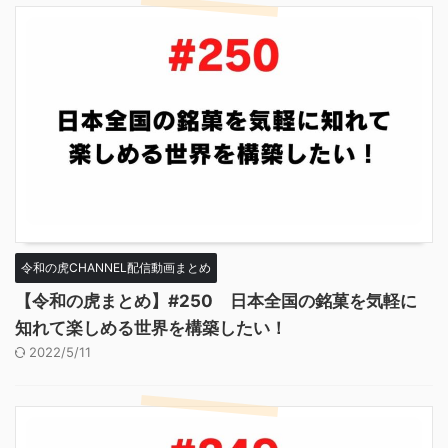
令和の虎CHANNEL配信動画まとめ
【令和の虎まとめ】#250 日本全国の銘菓を気軽に
知れて楽しめる世界を構築したい！
2022/5/11