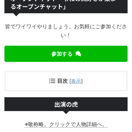
るオープンチャット」
皆でワイワイやりましょう。お気軽にご参加くださ
い！
参加する
目次
[
表示
]
出演の虎
※敬称略。クリックで人物詳細へ。