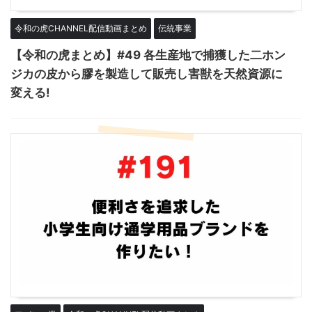
令和の虎CHANNEL配信動画まとめ
伝統事業
【令和の虎まとめ】#49 各生産地で捕獲した二ホン
ジカの皮から膠を製造して販売し害獣を天然資源に
変える!