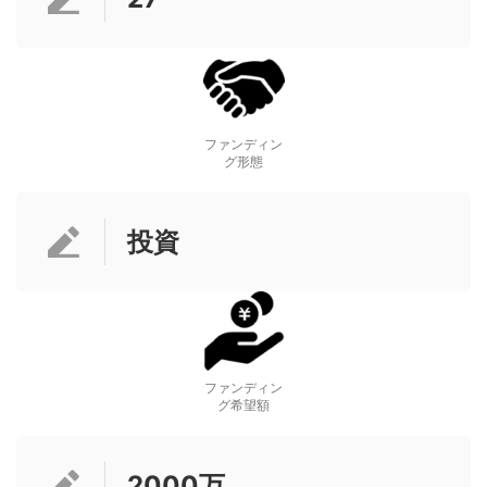
ファンディン
グ形態
投資
ファンディン
グ希望額
2000万