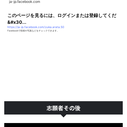
ja-jp.facebook.com
このページを見るには、ログインまたは登録してくだ
&#x30...
https://ja-jp.facebook.com/yuka.arata.50
Facebookで投稿や写真などをチェックできます。
志願者その後