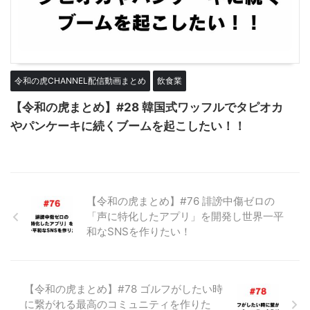
令和の虎CHANNEL配信動画まとめ
飲食業
【令和の虎まとめ】#28 韓国式ワッフルでタピオカ
やパンケーキに続くブームを起こしたい！！
【令和の虎まとめ】#76 誹謗中傷ゼロの
「声に特化したアプリ」を開発し世界一平
和なSNSを作りたい！
【令和の虎まとめ】#78 ゴルフがしたい時
に繋がれる最高のコミュニティを作りた