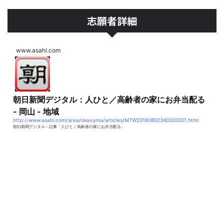
志願者詳細
www.asahi.com
朝日新聞デジタル：人ひと／高齢者の家にお弁当配る
- 岡山 - 地域
http://www.asahi.com/area/okayama/articles/MTW20160802340320001.html
朝日新聞デジタル：記事「人ひと／高齢者の家にお弁当配る」