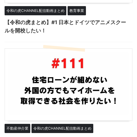
令和の虎CHANNEL配信動画まとめ
教育事業
【令和の虎まとめ】#1 日本とドイツでアニメスクー
ルを開校したい！
不動産仲介業
令和の虎CHANNEL配信動画まとめ