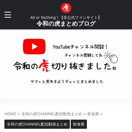
All or Nothing！【非公式ファンサイト】
令和の虎まとめブログ
HOME
>
令和の虎CHANNEL配信動画まとめ
>
飲食業
>
令和の虎CHANNEL配信動画まとめ
飲食業