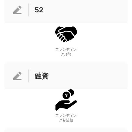
52
ファンディン
グ形態
融資
ファンディン
グ希望額