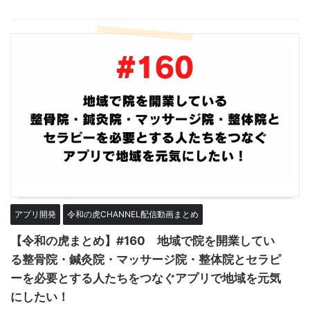
アプリ開発
令和の虎CHANNEL配信動画まとめ
【令和の虎まとめ】#160 地域で院を開業してい
る整骨院・鍼灸院・マッサージ院・整体院とセラピ
ーを必要とする人たちをつなぐアプリで地域を元気
にしたい！