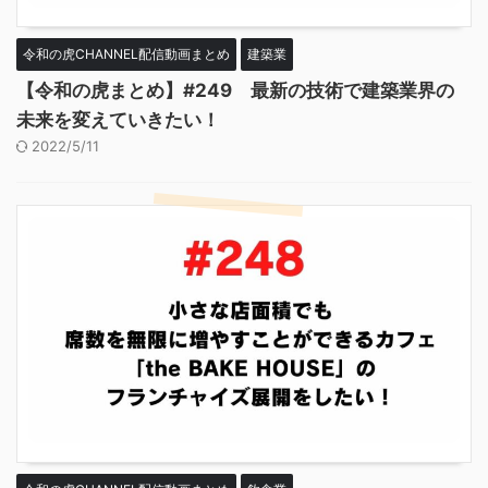
令和の虎CHANNEL配信動画まとめ
建築業
【令和の虎まとめ】#249 最新の技術で建築業界の
未来を変えていきたい！
2022/5/11