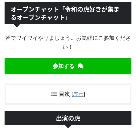
オープンチャット「令和の虎好きが集ま
るオープンチャット」
皆でワイワイやりましょう。お気軽にご参加くださ
い！
参加する
目次
[
表示
]
出演の虎