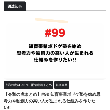
関連記事
令和の虎CHANNEL配信動画まとめ
娯楽事業
【令和の虎まとめ】#99 知育事業ボドゲ塾を始め思
考力や独創力の高い人が生まれる仕組みを作りた
い!!