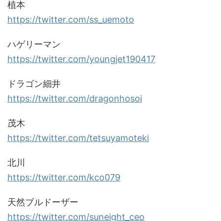
植本
https://twitter.com/ss_uemoto
ハゲリーマン
https://twitter.com/youngjet190417
ドラゴン細井
https://twitter.com/dragonhosoi
茂木
https://twitter.com/tetsuyamoteki
北川
https://twitter.com/kco079
天然ブルドーザー
https://twitter.com/suneight_ceo