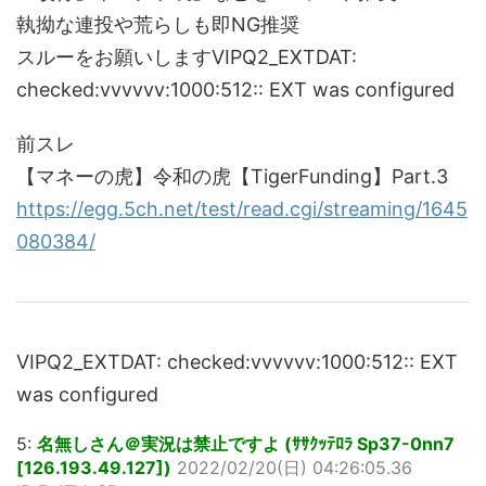
執拗な連投や荒らしも即NG推奨
スルーをお願いしますVIPQ2_EXTDAT:
checked:vvvvvv:1000:512:: EXT was configured
前スレ
【マネーの虎】令和の虎【TigerFunding】Part.3
https://egg.5ch.net/test/read.cgi/streaming/1645
080384/
VIPQ2_EXTDAT: checked:vvvvvv:1000:512:: EXT
was configured
5:
名無しさん＠実況は禁止ですよ (ｻｻｸｯﾃﾛﾗ Sp37-0nn7
[126.193.49.127])
2022/02/20(日) 04:26:05.36