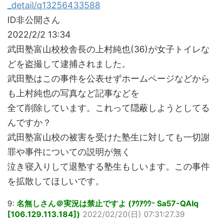
_detail/q13256433588
ID非公開さん
2022/2/2 13:34
武田塾富山校校舎長の上村純也(36)が女子トイレな
どを盗撮して逮捕されました。
武田塾はこの事件を公表せずホームページなどから
も上村純也の写真など記事などを
全て削除しています。これって隠蔽しようとしてる
んですか？
武田塾富山校の被害を受けた塾生に対しても一切謝
罪や事件についての説明が無く
泣き寝入りして退塾する塾生もしいます。この事件
を拡散してほしいです。
9:
名無しさん＠実況は禁止ですよ (ｱｳｱｳｳｰ Sa57-QAlq
[106.129.113.184])
2022/02/20(日) 07:31:27.39