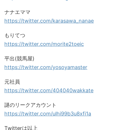
ナナエママ
https://twitter.com/karasawa_nanae
もりてつ
https://twitter.com/morite2toeic
平出(競馬屋)
https://twitter.com/yosoyamaster
元社員
https://twitter.com/404040wakkate
謎のリークアカウント
https://twitter.com/ulhi99b3u8xfi1a
Twitterは以上