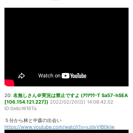
20:
名無しさん＠実況は禁止ですよ (ｱｳｱｳｳｰT Sa57-hSEA
[106.154.121.227])
2022/02/20(日) 14:08:42.02
ID:0e8cW16Ta
５分から林と中森の出会い
https://www.youtube.com/watch?v=yJdyVIB0klw