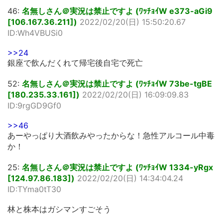
46:
名無しさん＠実況は禁止ですよ (ﾜｯﾁｮｲW e373-aGi9
[106.167.36.211])
2022/02/20(日) 15:50:20.67
ID:Wh4VBUSi0
>>24
銀座で飲んだくれて帰宅後自宅で死亡
52:
名無しさん＠実況は禁止ですよ (ﾜｯﾁｮｲW 73be-tgBE
[180.235.33.161])
2022/02/20(日) 16:09:09.83
ID:9rgGD9Gf0
>>46
あーやっぱり大酒飲みやったからな！急性アルコール中毒
か！
25:
名無しさん＠実況は禁止ですよ (ﾜｯﾁｮｲW 1334-yRgx
[124.97.86.183])
2022/02/20(日) 14:34:04.24
ID:TYma0tT30
林と株本はガシマンすごそう