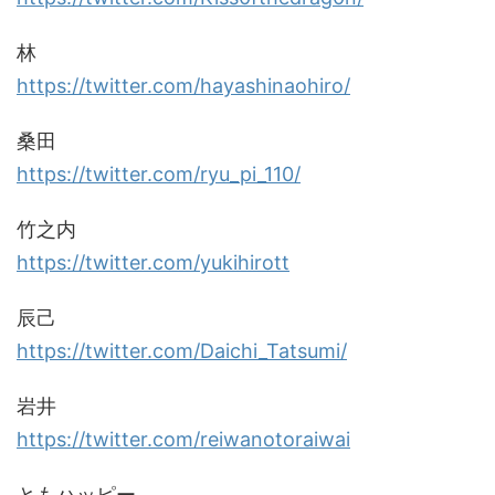
林
https://twitter.com/hayashinaohiro/
桑田
https://twitter.com/ryu_pi_110/
竹之内
https://twitter.com/yukihirott
辰己
https://twitter.com/Daichi_Tatsumi/
岩井
https://twitter.com/reiwanotoraiwai
ともハッピー