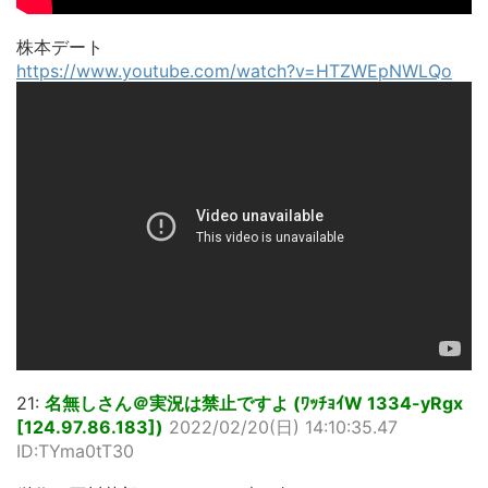
株本デート
https://www.youtube.com/watch?v=HTZWEpNWLQo
21:
名無しさん＠実況は禁止ですよ (ﾜｯﾁｮｲW 1334-yRgx
[124.97.86.183])
2022/02/20(日) 14:10:35.47
ID:TYma0tT30