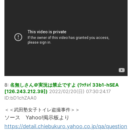
8:
名無しさん＠実況は禁止ですよ (ﾜｯﾁｮｲ 33b1-hSEA
[126.243.212.39])
2022/02/20(日) 07:30:24.17
ID:bD1chZAA0
＜＜武田塾女子トイレ盗撮事件＞＞
ソース Yahoo!掲示板より
https://detail.chiebukuro.yahoo.co.jp/qa/question