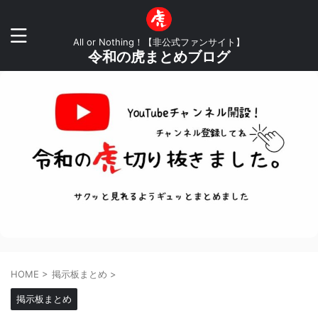
All or Nothing！【非公式ファンサイト】
令和の虎まとめブログ
HOME
>
掲示板まとめ
>
掲示板まとめ