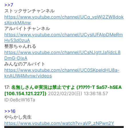
>>7
ストックサンチャンネル
https://www.youtube.com/channel/UCq_vpWj2ZW8dok
sXpxkMAnw
アルバイトチャンネル
https://www.youtube.com/channel/UCyslUFAIpDMeRm
Hv53d0zuA
整形ちゃんれる
https://www.youtube.com/channel/UCsNJgttJa1jdcL8
DmG-DjxA
みんなのアルバイト
https://www.youtube.com/channel/UC0SKpeldHU8a-
knAUW4Mvnw/videos
17:
名無しさん＠実況は禁止ですよ (ｱｳｱｳｳｰT Sa57-hSEA
[106.154.121.227])
2022/02/20(日) 13:36:18.57
ID:0e8cW16Ta
>>16
やらかし先生
https://www.youtube.com/watch?v=aVP_zNPwn2Y