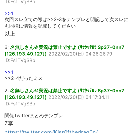
ID:Fs1TVgSBp
>>1
次回スレ立ての際は>>2-3をテンプレと明記して次スレに
も同様に情報を記載してください
以上
6:
名無しさん＠実況は禁止ですよ (ｻｻｸｯﾃﾛﾗ Sp37-0nn7
[126.193.49.127])
2022/02/20(日) 04:26:26.79
ID:Fs1TVgSBp
>>1
>>2-4だったミス
2:
名無しさん＠実況は禁止ですよ (ｻｻｸｯﾃﾛﾗ Sp37-0nn7
[126.193.49.127])
2022/02/20(日) 04:17:34.11
ID:Fs1TVgSBp
関係Twitterまとめテンプレ
Z李
https://twitter.com/Kiss0fthedrag0n/