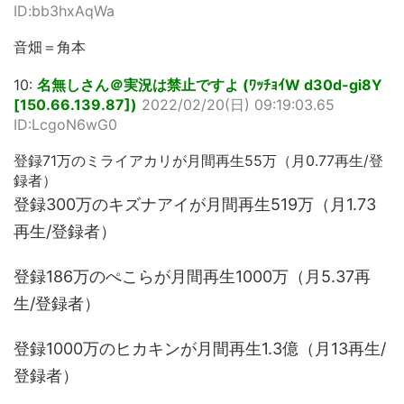
ID:bb3hxAqWa
音畑＝角本
10:
名無しさん＠実況は禁止ですよ (ﾜｯﾁｮｲW d30d-gi8Y
[150.66.139.87])
2022/02/20(日) 09:19:03.65
ID:LcgoN6wG0
登録71万のミライアカリが月間再生55万（月0.77再生/登
録者）
登録300万のキズナアイが月間再生519万（月1.73
再生/登録者）
登録186万のぺこらが月間再生1000万（月5.37再
生/登録者）
登録1000万のヒカキンが月間再生1.3億（月13再生/
登録者）