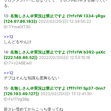
サロンメンバーにもなってて、サロン内のネタも握ってい
る。
13:
名無しさん＠実況は禁止ですよ (ﾜｯﾁｮｲW 1334-yRgx
[124.97.86.183])
2022/02/20(日) 12:34:50.22
ID:TYma0tT30
>>12
しんどるやんけ
14:
名無しさん＠実況は禁止ですよ (ﾜｯﾁｮｲW b392-yaXc
[222.146.86.52])
2022/02/20(日) 12:53:10.16
ID:7+v2ABEw0
>>12
デブはそんな知識も度胸もない
15:
名無しさん＠実況は禁止ですよ (ｻｻｸｯﾃﾛﾗ Sp37-0nn7
[126.193.49.127])
2022/02/20(日) 13:12:41.30
ID:Fs1TVgSBp
前スレ埋めてからこっち使ってね