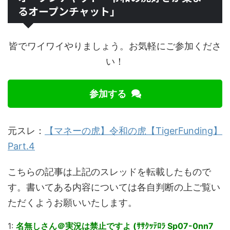
るオープンチャット」
皆でワイワイやりましょう。お気軽にご参加くださ
い！
参加する
元スレ：
【マネーの虎】令和の虎【TigerFunding】
Part.4
こちらの記事は上記のスレッドを転載したもので
す。書いてある内容については各自判断の上ご覧い
ただくようお願いいたします。
1:
名無しさん＠実況は禁止ですよ (ｻｻｸｯﾃﾛﾗ Sp07-0nn7