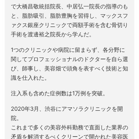
で大橋昌敬統括院長、中居弘一院長の指導のも
と、脂肪吸引、脂肪豊胸を習得し、マックスフ
ァクス銀座クリニックで両額手術を含む骨切り
手術を渡邊裕之院長から学んだ。
1つのクリニックや病院に留まらず、各分野に
関してプロフェッショナルのドクターを自ら選
び、師事し、美容畑で頭角を表すべく技術と知
識を仕入れた。
注入系も含めた症例数は1万例を突破。
2020年3月、渋谷にアマソラクリニックを開
院。
これまで多くの美容外科勤務で直面した業界の
矛盾を解消するべくクリーンで開かれた美容医