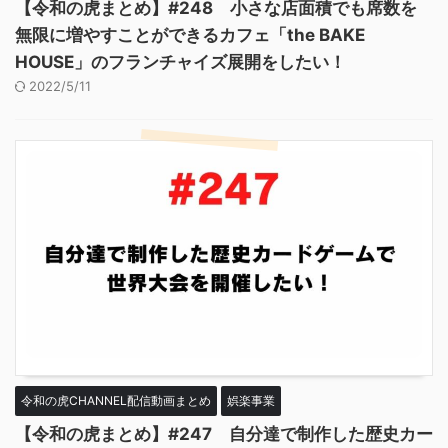
【令和の虎まとめ】#248 小さな店面積でも席数を
無限に増やすことができるカフェ「the BAKE
HOUSE」のフランチャイズ展開をしたい！
2022/5/11
令和の虎CHANNEL配信動画まとめ
娯楽事業
【令和の虎まとめ】#247 自分達で制作した歴史カー