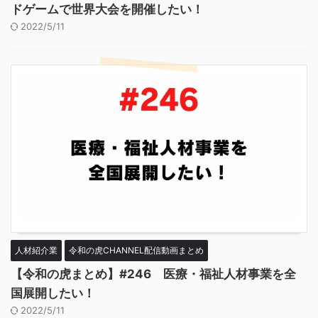
ドゲームで世界大会を開催したい！
2022/5/11
人材紹介業
令和の虎CHANNEL配信動画まとめ
【令和の虎まとめ】#246 医療・福祉人材事業を全
国展開したい！
2022/5/11