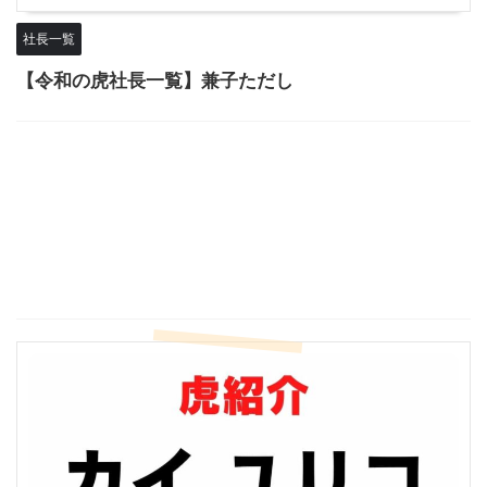
社長一覧
【令和の虎社長一覧】兼子ただし