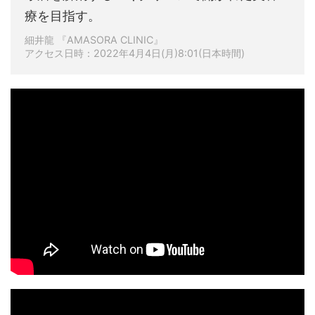
療を目指す。
細井龍 『AMASORA CLINIC』
アクセス日時：2022年4月4日(月)8:01(日本時間)