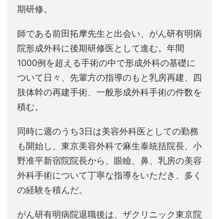
期研修。
師である前田拓摩先生と出会い、がん研有明病
院形成外科に後期研修医として進む。年間
1000例を超える手術の中で形成外科の基礎に
ついて日々、先輩方の指導のもと乳房再建、四
肢体幹の再建手術、一般形成外科手術の件数を
積む。
同時に週のうち3日は美容外科医としての勤務
も開始し、東京美容外科で麻生泰統括院長、小
野准平新宿院院長から、眼瞼、鼻、乳房の美容
外科手術について丁寧な指導をいただき、多く
の経験を積んだ。
がん研有明病院退職後は、ザクリニック東京院