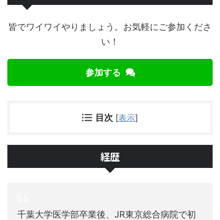
皆でワイワイやりましょう。お気軽にご参加くださ
い！
参加する
目次
[
表示
]
経歴
千葉大学医学部卒業後、JR東京総合病院で初