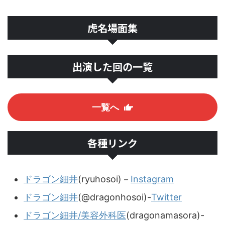
虎名場面集
出演した回の一覧
一覧へ
各種リンク
ドラゴン細井
(ryuhosoi)－
Instagram
ドラゴン細井
(@dragonhosoi)-
Twitter
ドラゴン細井/美容外科医
(dragonamasora)-