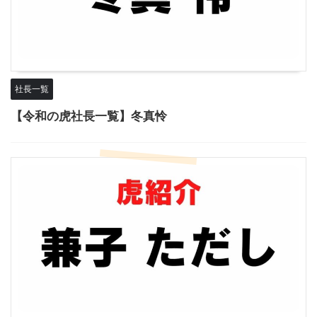
社長一覧
【令和の虎社長一覧】冬真怜