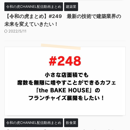
令和の虎CHANNEL配信動画まとめ
建築業
【令和の虎まとめ】#249 最新の技術で建築業界の
未来を変えていきたい！
2022/5/11
令和の虎CHANNEL配信動画まとめ
飲食業