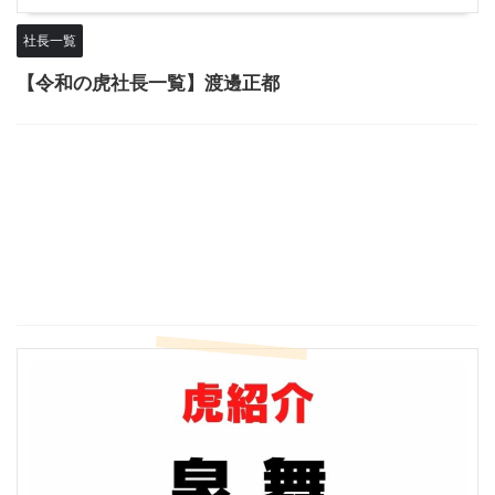
社長一覧
【令和の虎社長一覧】渡邊正都