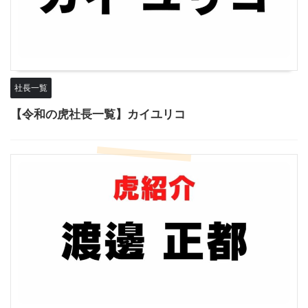
社長一覧
【令和の虎社長一覧】カイユリコ