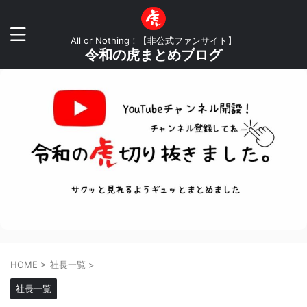
All or Nothing！【非公式ファンサイト】
令和の虎まとめブログ
HOME
>
社長一覧
>
社長一覧