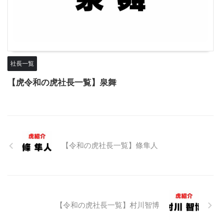
社長一覧
【虎令和の虎社長一覧】泉舞
【令和の虎社長一覧】條隼人
【令和の虎社長一覧】村川智博