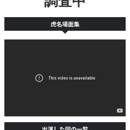
調査中
虎名場面集
出演した回の一覧