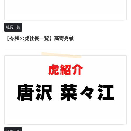
社長一覧
【令和の虎社長一覧】高野秀敏