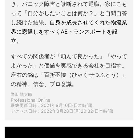
き、パニック障害と診断されて退職。家にこも
って「自分がしたいことは何か？」と自問自答
し続けた結果、
自身を成長させてくれた物流業
界に恩返しをすべくAEトランスポートを設
立。
すべての関係者が「頼んで良かった」「やって
よかった」と価値を実感できる会社を目指す。
座右の銘は「百折不撓（ひゃくせつふとう）」
の精神、信念、プロ意識。
野田 慎太郎
Professional Online
最終更新日時：2021年9月10日(日本時間)
アクセス日時：2022年3月28日(月)20:32(日本時間)