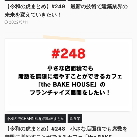
【令和の虎まとめ】#249 最新の技術で建築業界の
未来を変えていきたい！
2022/5/11
令和の虎CHANNEL配信動画まとめ
飲食業
【令和の虎まとめ】#248 小さな店面積でも席数を
無限に増やすことができるカフェ「the BAKE