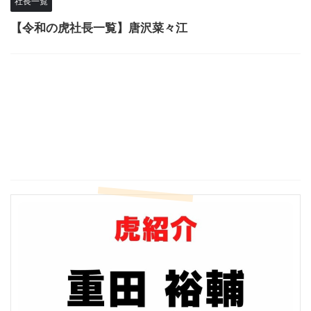
社長一覧
【令和の虎社長一覧】唐沢菜々江