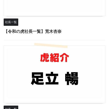
社長一覧
【令和の虎社長一覧】荒木杏奈