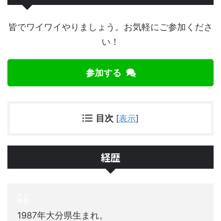
皆でワイワイやりましょう。お気軽にご参加くださ
い！
参加する
目次
[
表示
]
経歴
1987年大分県生まれ。