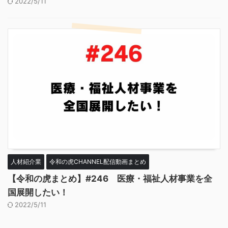
2022/5/11
人材紹介業
令和の虎CHANNEL配信動画まとめ
【令和の虎まとめ】#246 医療・福祉人材事業を全
国展開したい！
2022/5/11