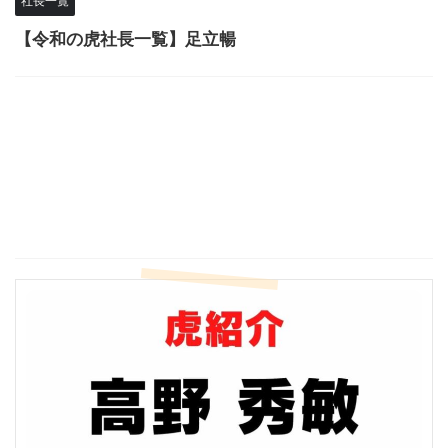
社長一覧
【令和の虎社長一覧】足立暢