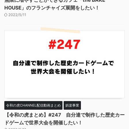
HOUSE」のフランチャイズ展開をしたい！
2022/5/11
令和の虎CHANNEL配信動画まとめ
娯楽事業
【令和の虎まとめ】#247 自分達で制作した歴史カー
ドゲームで世界大会を開催したい！