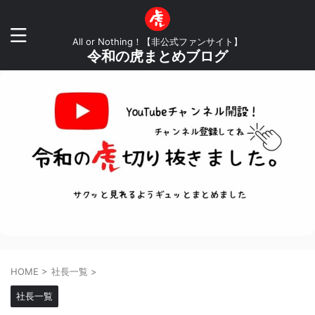
All or Nothing！【非公式ファンサイト】
令和の虎まとめブログ
HOME
>
社長一覧
>
社長一覧