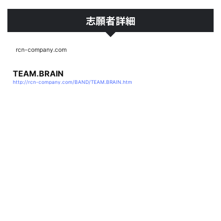
志願者詳細
rcn-company.com
TEAM.BRAIN
http://rcn-company.com/BAND/TEAM.BRAIN.htm