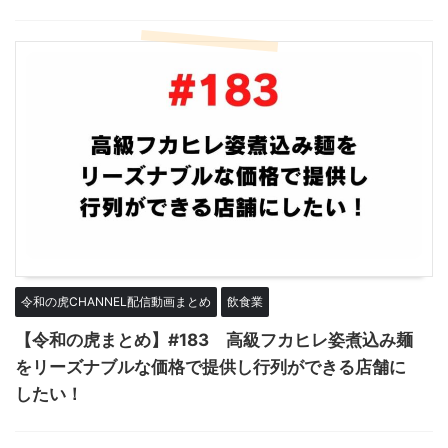
令和の虎CHANNEL配信動画まとめ
飲食業
【令和の虎まとめ】#183 高級フカヒレ姿煮込み麺
をリーズナブルな価格で提供し行列ができる店舗に
したい！