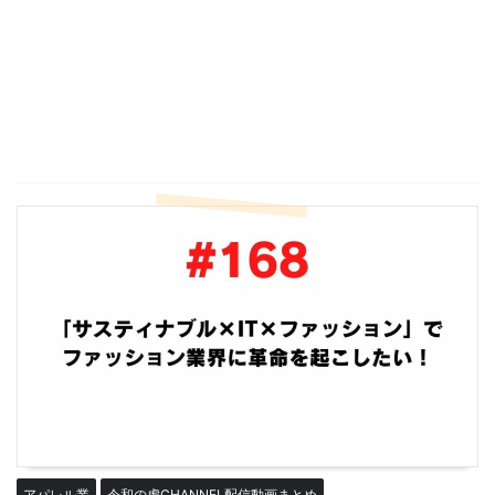
アパレル業
令和の虎CHANNEL配信動画まとめ