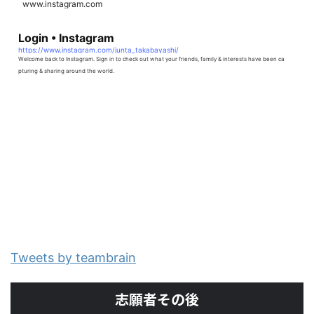
www.instagram.com
Login • Instagram
https://www.instagram.com/junta_takabayashi/
Welcome back to Instagram. Sign in to check out what your friends, family & interests have been ca
pturing & sharing around the world.
Tweets by teambrain
志願者その後