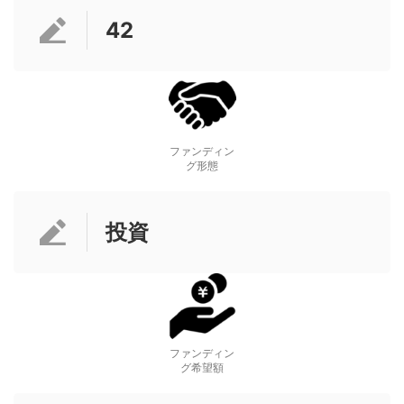
42
ファンディン
グ形態
投資
ファンディン
グ希望額