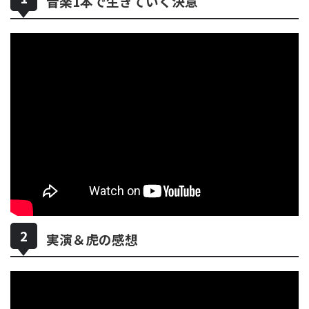
音楽1本で生きていく決意
実演＆虎の感想