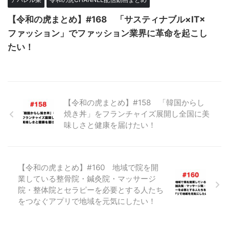
【令和の虎まとめ】#168 「サスティナブル×IT×
ファッション」でファッション業界に革命を起こし
たい！
【令和の虎まとめ】#158 「韓国からし
焼き丼」をフランチャイズ展開し全国に美
味しさと健康を届けたい！
【令和の虎まとめ】#160 地域で院を開
業している整骨院・鍼灸院・マッサージ
院・整体院とセラピーを必要とする人たち
をつなぐアプリで地域を元気にしたい！