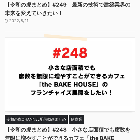
【令和の虎まとめ】#249 最新の技術で建築業界の
未来を変えていきたい！
2022/5/11
令和の虎CHANNEL配信動画まとめ
飲食業
【令和の虎まとめ】#248 小さな店面積でも席数を
無限に増やすことができるカフェ「the BAKE