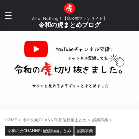
All or Nothing！【非公式ファンサイト】
令和の虎まとめブログ
HOME
>
令和の虎CHANNEL配信動画まとめ
>
娯楽事業
>
令和の虎CHANNEL配信動画まとめ
娯楽事業