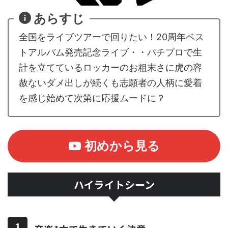
あらすじ
全国をライブツアーで回りたい！20周年ベス
トアルバム発売記念ライブ・・パチプロで生
計を立てているロッカーのお粗末さに虎の容
赦ないダメ出しが続くも志願者の人柄に愛着
を感じ始めて次第に応援ムードに？
初めから見る
ハイライトシーン