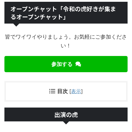
オープンチャット「令和の虎好きが集ま
るオープンチャット」
皆でワイワイやりましょう。お気軽にご参加くださ
い！
参加する
目次
[
表示
]
出演の虎