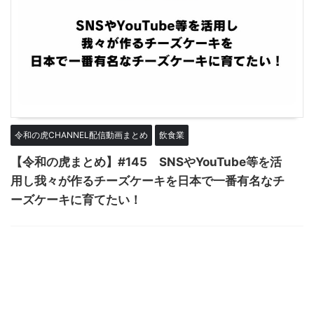
令和の虎CHANNEL配信動画まとめ
飲食業
【令和の虎まとめ】#145 SNSやYouTube等を活
用し我々が作るチーズケーキを日本で一番有名なチ
ーズケーキに育てたい！