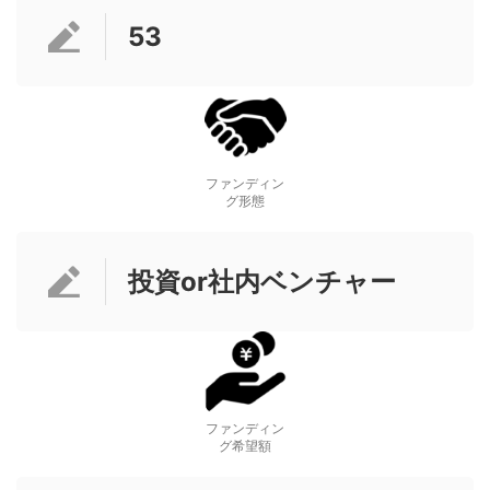
53
ファンディン
グ形態
投資or社内ベンチャー
ファンディン
グ希望額