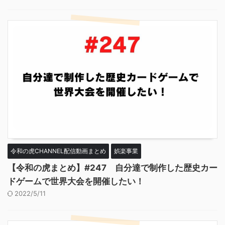
令和の虎CHANNEL配信動画まとめ
娯楽事業
【令和の虎まとめ】#247 自分達で制作した歴史カー
ドゲームで世界大会を開催したい！
2022/5/11