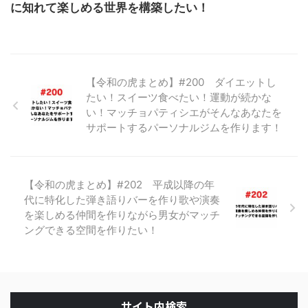
に知れて楽しめる世界を構築したい！
【令和の虎まとめ】#200 ダイエットし
たい！スイーツ食べたい！運動が続かな
い！マッチョパティシエがそんなあなたを
サポートするパーソナルジムを作ります！
【令和の虎まとめ】#202 平成以降の年
代に特化した弾き語りバーを作り歌や演奏
を楽しめる仲間を作りながら男女がマッチ
ングできる空間を作りたい！
サイト内検索