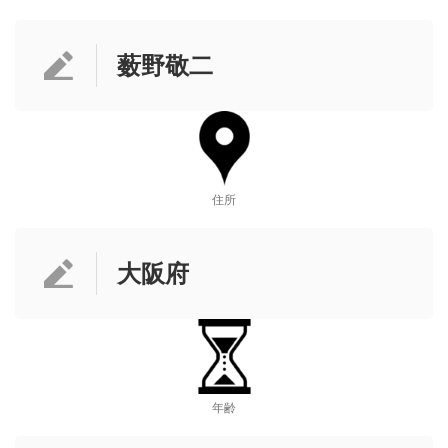
薮野敬二
住所
大阪府
年齢