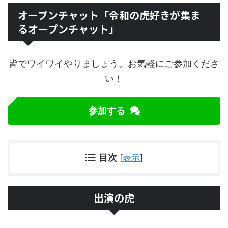
オープンチャット「令和の虎好きが集ま
るオープンチャット」
皆でワイワイやりましょう。お気軽にご参加くださ
い！
参加する
目次
[
表示
]
出演の虎