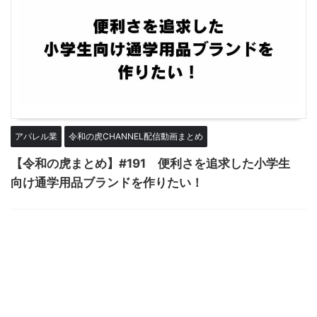
アパレル業
令和の虎CHANNEL配信動画まとめ
【令和の虎まとめ】#191 便利さを追求した小学生
向け通学用品ブランドを作りたい！