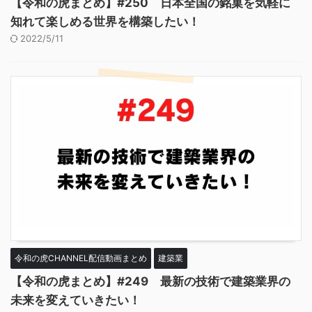
【令和の虎まとめ】#250 日本全国の銘菓を気軽に
知れて楽しめる世界を構築したい！
2022/5/11
令和の虎CHANNEL配信動画まとめ
建築業
【令和の虎まとめ】#249 最新の技術で建築業界の
未来を変えていきたい！