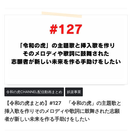
令和の虎CHANNEL配信動画まとめ
娯楽事業
【令和の虎まとめ】#127 「令和の虎」の主題歌と
挿入歌を作りそのメロディや歌詞に鼓舞された志願
者が新しい未来を作る手助けをしたい