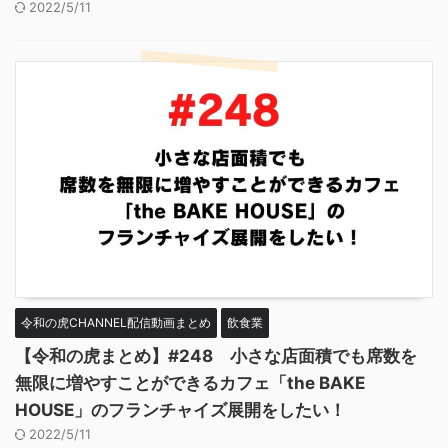
2022/5/11
令和の虎CHANNEL配信動画まとめ
飲食業
【令和の虎まとめ】#248 小さな店面積でも席数を
無限に増やすことができるカフェ「the BAKE
HOUSE」のフランチャイズ展開をしたい！
2022/5/11