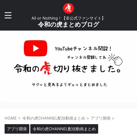
All or Nothing！【非公式ファンサイト】
令和の虎まとめブログ
HOME
>
令和の虎CHANNEL配信動画まとめ
>
アプリ開発
>
アプリ開発
令和の虎CHANNEL配信動画まとめ