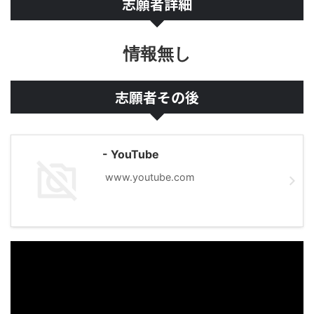
志願者詳細
情報無し
志願者その後
- YouTube
www.youtube.com