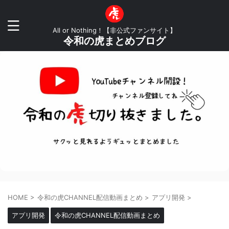
All or Nothing！【非公式ファンサイト】
令和の虎まとめブログ
HOME
>
令和の虎CHANNEL配信動画まとめ
>
アプリ開発
>
アプリ開発
令和の虎CHANNEL配信動画まとめ