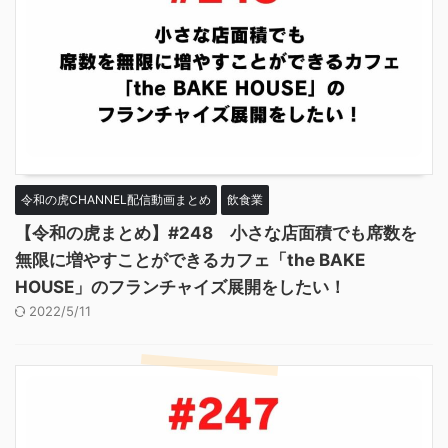
令和の虎CHANNEL配信動画まとめ
飲食業
【令和の虎まとめ】#248 小さな店面積でも席数を
無限に増やすことができるカフェ「the BAKE
HOUSE」のフランチャイズ展開をしたい！
2022/5/11