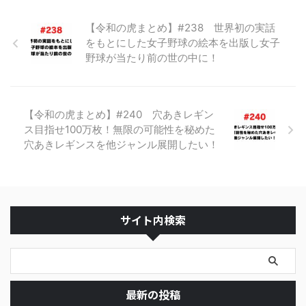
【令和の虎まとめ】#238 世界初の実話
をもとにした女子野球の絵本を出版し女子
野球が当たり前の世の中に！
【令和の虎まとめ】#240 穴あきレギン
ス目指せ100万枚！無限の可能性を秘めた
穴あきレギンスを他ジャンル展開したい！
サイト内検索
最新の投稿