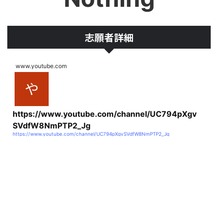
志願者詳細
www.youtube.com
https://www.youtube.com/channel/UC794pXgv
SVdfW8NmPTP2_Jg
https://www.youtube.com/channel/UC794pXgvSVdfW8NmPTP2_Jg