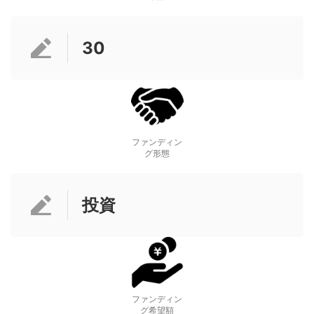
30
ファンディン
グ形態
投資
ファンディン
グ希望額