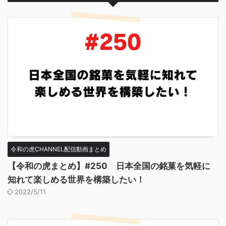
令和の虎CHANNEL配信動画まとめ
【令和の虎まとめ】#250 日本全国の銘菓を気軽に
知れて楽しめる世界を構築したい！
2022/5/11