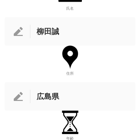
氏名
柳田誠
住所
広島県
年齢