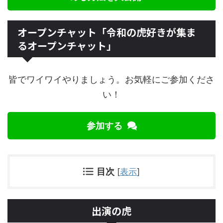
オープンチャット「令和の虎好きが集ま
るオープンチャット」
皆でワイワイやりましょう。お気軽にご参加くださ
い！
参加する
目次
[
表示
]
出演の虎