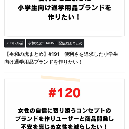
アパレル業
令和の虎CHANNEL配信動画まとめ
【令和の虎まとめ】#191 便利さを追求した小学生
向け通学用品ブランドを作りたい！