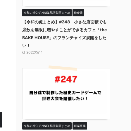
令和の虎CHANNEL配信動画まとめ
飲食業
【令和の虎まとめ】#248 小さな店面積でも
席数を無限に増やすことができるカフェ「the
BAKE HOUSE」のフランチャイズ展開をした
い！
2022/5/11
令和の虎CHANNEL配信動画まとめ
娯楽事業