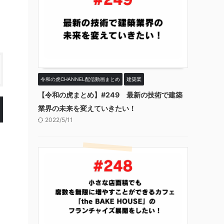
令和の虎CHANNEL配信動画まとめ
建築業
【令和の虎まとめ】#249 最新の技術で建築
業界の未来を変えていきたい！
2022/5/11