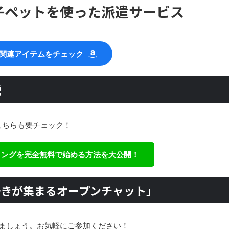
電子ペットを使った派遣サービス
関連アイテムをチェック
説
こちらも要チェック！
ティングを完全無料で始める方法を大公開！
好きが集まるオープンチャット」
ましょう。お気軽にご参加ください！