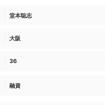
堂本聡志
大阪
36
融資