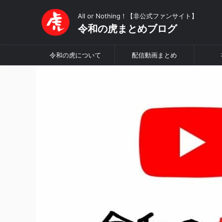
All or Nothing！【非公式ファンサイト】
令和の虎まとめブログ
令和の虎について
配信動画まとめ