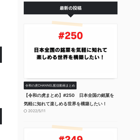
最新の投稿
令和の虎CHANNEL配信動画まとめ
【令和の虎まとめ】#250 日本全国の銘菓を
気軽に知れて楽しめる世界を構築したい！
2022/5/11