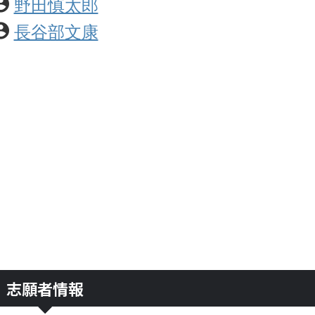
野田慎太郎
長谷部文康
志願者情報