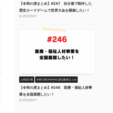
【令和の虎まとめ】#247 自分達で制作した
歴史カードゲームで世界大会を開催したい！
2022/5/11
人材紹介業
令和の虎CHANNEL配信動画まとめ
【令和の虎まとめ】#246 医療・福祉人材事
業を全国展開したい！
2022/5/11