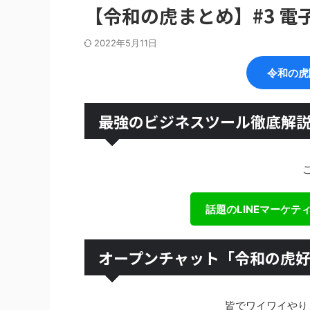
【令和の虎まとめ】#3 
2022年5月11日
令和の虎
最強のビジネスツール徹底解
話題のLINEマーケ
オープンチャット「令和の虎
皆でワイワイやり